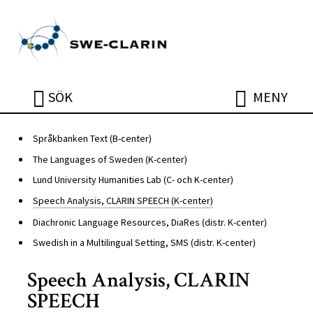
Hoppa till huvudinnehåll
ÖPPNA
ÖPPNA
SÖK
MENY
Språkbanken Text (B-center)
The Languages of Sweden (K-center)
Lund University Humanities Lab (C- och K-center)
Speech Analysis, CLARIN SPEECH (K-center)
Diachronic Language Resources, DiaRes (distr. K-center)
Swedish in a Multilingual Setting, SMS (distr. K-center)
Speech Analysis, CLARIN
SPEECH