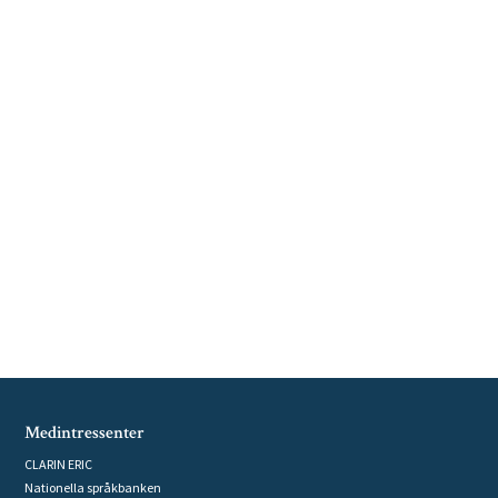
Medintressenter
CLARIN ERIC
Nationella språkbanken