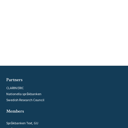
Partners
CLARIN ERIC
Nationella språkbanken
Swedish Research Council
Members
Språkbanken Text, GU