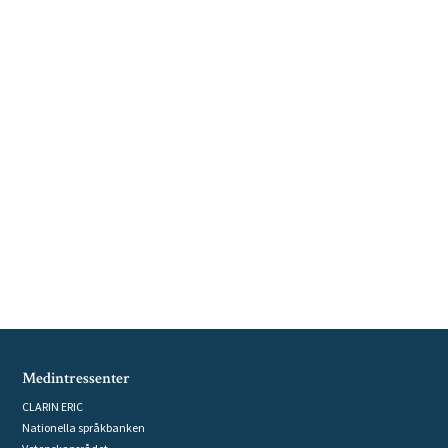
Medintressenter
CLARIN ERIC
Nationella språkbanken